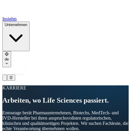
Insights
Unternehmen
de
Kontakt
☰
KARRIERE
Arbeiten, wo Life Sciences passiert.
Entourage berät Pharmaunternehmen, Biotechs, MedTech- und
IVD-Hersteller bei ihren anspruchsvollsten regulatorischen,
klinischen und qualitätsseitigen Projekten. Wir suchen Fachleute, die
echte Verantwortung übernehmen wollen.