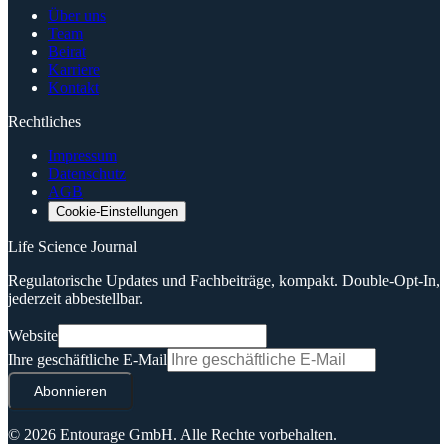
Über uns
Team
Beirat
Karriere
Kontakt
Rechtliches
Impressum
Datenschutz
AGB
Cookie-Einstellungen
Life Science Journal
Regulatorische Updates und Fachbeiträge, kompakt. Double-Opt-In,
jederzeit abbestellbar.
Website
Ihre geschäftliche E-Mail
Abonnieren
© 2026 Entourage GmbH.
Alle Rechte vorbehalten.