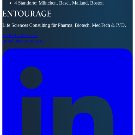
4
Standorte: München, Basel, Mailand, Boston
Life Sciences Consulting für Pharma, Biotech, MedTech & IVD.
+49 89 4161170-0
info@theentourage.de