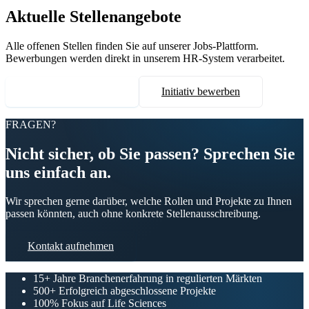
Aktuelle Stellenangebote
Alle offenen Stellen finden Sie auf unserer Jobs-Plattform.
Bewerbungen werden direkt in unserem HR-System verarbeitet.
Alle Stellen ansehen
Initiativ bewerben
FRAGEN?
Nicht sicher, ob Sie passen? Sprechen Sie
uns einfach an.
Wir sprechen gerne darüber, welche Rollen und Projekte zu Ihnen
passen könnten, auch ohne konkrete Stellenausschreibung.
Kontakt aufnehmen
15+
Jahre Branchenerfahrung in regulierten Märkten
500+
Erfolgreich abgeschlossene Projekte
100%
Fokus auf Life Sciences