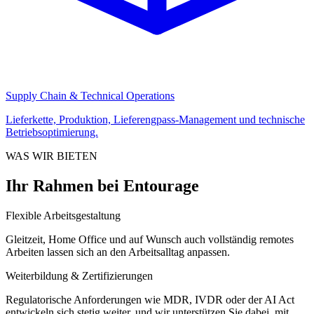
Supply Chain & Technical Operations
Lieferkette, Produktion, Lieferengpass-Management und technische
Betriebsoptimierung.
WAS WIR BIETEN
Ihr Rahmen bei Entourage
Flexible Arbeitsgestaltung
Gleitzeit, Home Office und auf Wunsch auch vollständig remotes
Arbeiten lassen sich an den Arbeitsalltag anpassen.
Weiterbildung & Zertifizierungen
Regulatorische Anforderungen wie MDR, IVDR oder der AI Act
entwickeln sich stetig weiter, und wir unterstützen Sie dabei, mit