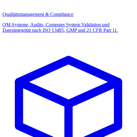
Qualitätsmanagement & Compliance
QM-Systeme, Audits, Computer System Validation und
Datenintegrität nach ISO 13485, GMP und 21 CFR Part 11.