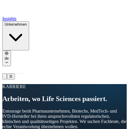
Insights
Unternehmen
de
Kontakt
☰
KARRIERE
Arbeiten, wo Life Sciences passiert.
Entourage berät Pharmaunternehmen, Biotechs, MedTech- und
IVD-Hersteller bei ihren anspruchsvollsten regulatorischen,
klinischen und qualitätsseitigen Projekten. Wir suchen Fachleute, die
echte Verantwortung übernehmen wollen.