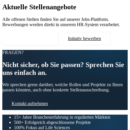
Aktuelle Stellenangebote
Alle offenen Stellen finden Sie auf unserer Jobs-Plattform.
Bewerbungen werden direkt in unserem HR-System verarbeitet.
Alle Stellen ansehen
Initiativ bewerben
FRAGEN?
Nicht sicher, ob Sie passen? Sprechen Sie
uns einfach an.
Wir sprechen gerne darüber, welche Rollen und Projekte zu Ihnen
passen könnten, auch ohne konkrete Stellenausschreibung.
Kontakt aufnehmen
15+
Jahre Branchenerfahrung in regulierten Märkten
500+
Erfolgreich abgeschlossene Projekte
100%
Fokus auf Life Sciences