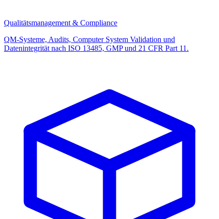
Qualitätsmanagement & Compliance
QM-Systeme, Audits, Computer System Validation und
Datenintegrität nach ISO 13485, GMP und 21 CFR Part 11.