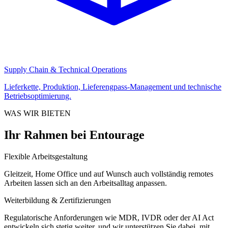
Supply Chain & Technical Operations
Lieferkette, Produktion, Lieferengpass-Management und technische
Betriebsoptimierung.
WAS WIR BIETEN
Ihr Rahmen bei Entourage
Flexible Arbeitsgestaltung
Gleitzeit, Home Office und auf Wunsch auch vollständig remotes
Arbeiten lassen sich an den Arbeitsalltag anpassen.
Weiterbildung & Zertifizierungen
Regulatorische Anforderungen wie MDR, IVDR oder der AI Act
entwickeln sich stetig weiter, und wir unterstützen Sie dabei, mit