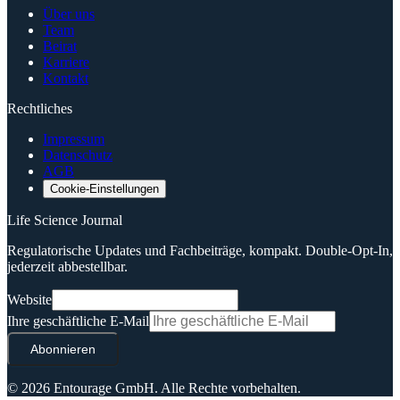
Über uns
Team
Beirat
Karriere
Kontakt
Rechtliches
Impressum
Datenschutz
AGB
Cookie-Einstellungen
Life Science Journal
Regulatorische Updates und Fachbeiträge, kompakt. Double-Opt-In,
jederzeit abbestellbar.
Website
Ihre geschäftliche E-Mail
Abonnieren
© 2026 Entourage GmbH.
Alle Rechte vorbehalten.