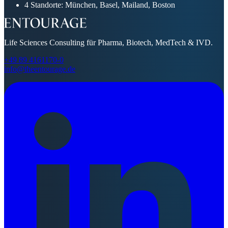
4
Standorte: München, Basel, Mailand, Boston
Life Sciences Consulting für Pharma, Biotech, MedTech & IVD.
+49 89 4161170-0
info@theentourage.de